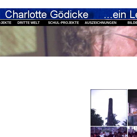
OJEKTE
DRITTE WELT
SCHUL-PROJEKTE
AUSZEICHNUNGEN
BILD