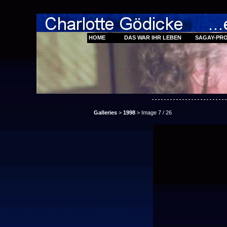
HOME
DAS WAR IHR LEBEN
SAGAY-PR
Galleries
>
1998
> Image
7
/ 26